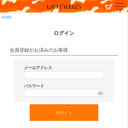
HOME
ログイン
会員登録がお済みのお客様
メールアドレス
(
必
パスワード
須
(
)
必
須
ログイン
)