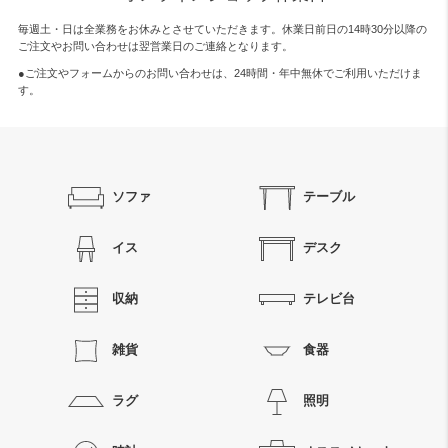
毎週土・日は全業務をお休みとさせていただきます。休業日前日の14時30分以降の
ご注文やお問い合わせは翌営業日のご連絡となります。
●ご注文やフォームからのお問い合わせは、
24時間・年中無休
でご利用いただけま
す。
ソファ
テーブル
イス
デスク
収納
テレビ台
雑貨
食器
ラグ
照明