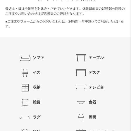
毎週土・日は全業務をお休みとさせていただきます。休業日前日の14時30分以降の
ご注文やお問い合わせは翌営業日のご連絡となります。
●ご注文やフォームからのお問い合わせは、
24時間・年中無休
でご利用いただけま
す。
ソファ
テーブル
イス
デスク
収納
テレビ台
雑貨
食器
ラグ
照明