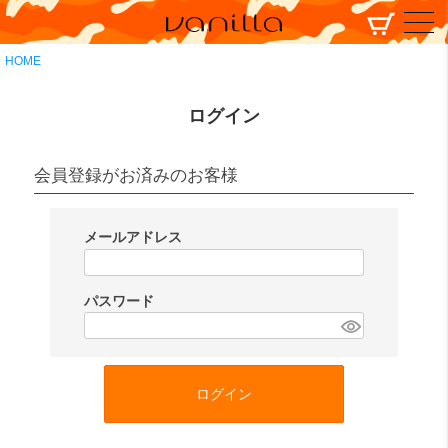
HOME
ログイン
会員登録がお済みのお客様
メールアドレス
(
必
パスワード
須
(
)
必
須
ログイン
)