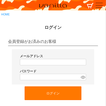
HOME
ログイン
会員登録がお済みのお客様
メールアドレス
(
必
パスワード
須
(
)
必
須
ログイン
)