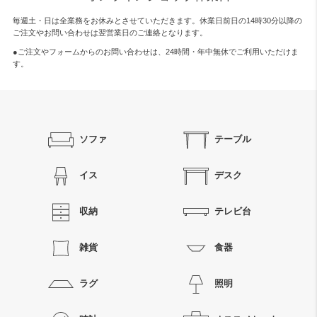
毎週土・日は全業務をお休みとさせていただきます。休業日前日の14時30分以降の
ご注文やお問い合わせは翌営業日のご連絡となります。
●ご注文やフォームからのお問い合わせは、
24時間・年中無休
でご利用いただけま
す。
ソファ
テーブル
イス
デスク
収納
テレビ台
雑貨
食器
ラグ
照明