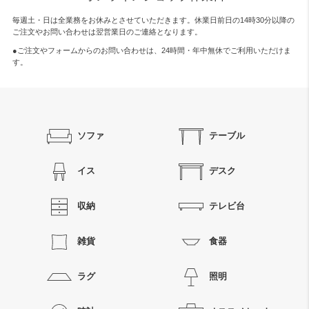
毎週土・日は全業務をお休みとさせていただきます。休業日前日の14時30分以降の
ご注文やお問い合わせは翌営業日のご連絡となります。
●ご注文やフォームからのお問い合わせは、
24時間・年中無休
でご利用いただけま
す。
ソファ
テーブル
イス
デスク
収納
テレビ台
雑貨
食器
ラグ
照明