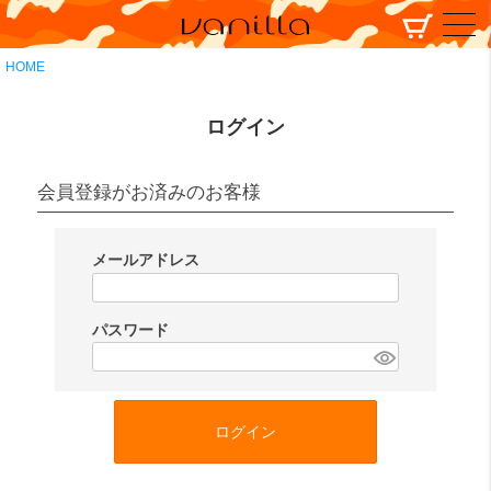
HOME
ログイン
会員登録がお済みのお客様
メールアドレス
(
必
パスワード
須
(
)
必
須
ログイン
)