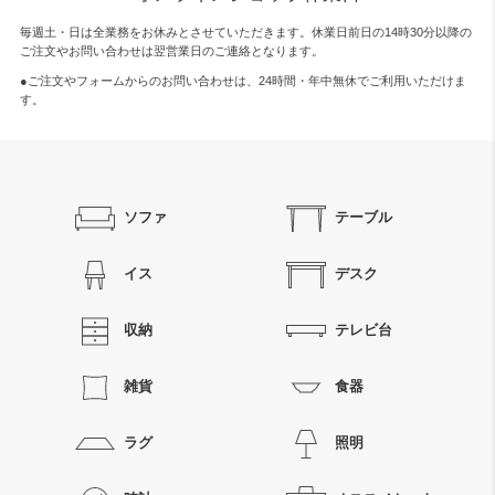
毎週土・日は全業務をお休みとさせていただきます。休業日前日の14時30分以降の
ご注文やお問い合わせは翌営業日のご連絡となります。
●ご注文やフォームからのお問い合わせは、
24時間・年中無休
でご利用いただけま
す。
ソファ
テーブル
イス
デスク
収納
テレビ台
雑貨
食器
ラグ
照明