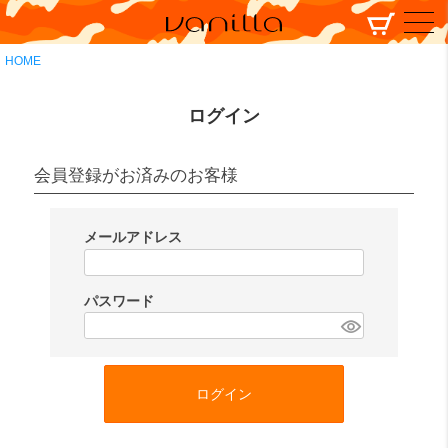
HOME
ログイン
会員登録がお済みのお客様
メールアドレス
(
必
パスワード
須
(
)
必
須
ログイン
)