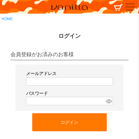
HOME
ログイン
会員登録がお済みのお客様
メールアドレス
(
必
パスワード
須
(
)
必
須
ログイン
)