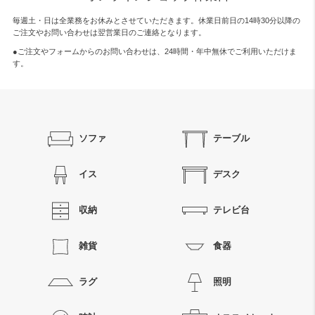
毎週土・日は全業務をお休みとさせていただきます。休業日前日の14時30分以降の
ご注文やお問い合わせは翌営業日のご連絡となります。
●ご注文やフォームからのお問い合わせは、
24時間・年中無休
でご利用いただけま
す。
ソファ
テーブル
イス
デスク
収納
テレビ台
雑貨
食器
ラグ
照明