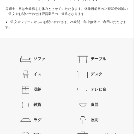
毎週土・日は全業務をお休みとさせていただきます。休業日前日の14時30分以降の
ご注文やお問い合わせは翌営業日のご連絡となります。
●ご注文やフォームからのお問い合わせは、
24時間・年中無休
でご利用いただけま
す。
ソファ
テーブル
イス
デスク
収納
テレビ台
雑貨
食器
ラグ
照明