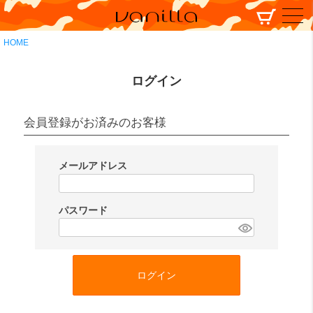
HOME
ログイン
会員登録がお済みのお客様
メールアドレス
(
必
パスワード
須
(
)
必
須
ログイン
)