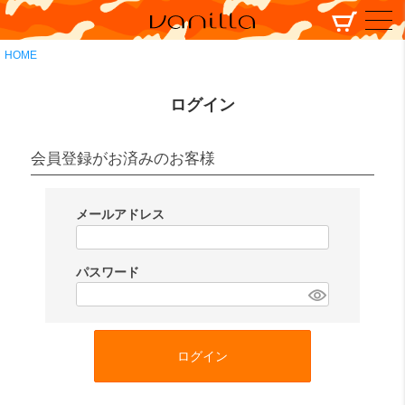
HOME
ログイン
会員登録がお済みのお客様
メールアドレス
(
必
パスワード
須
(
)
必
須
ログイン
)