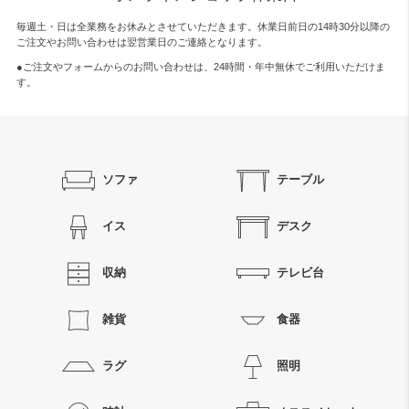
毎週土・日は全業務をお休みとさせていただきます。休業日前日の14時30分以降の
ご注文やお問い合わせは翌営業日のご連絡となります。
●ご注文やフォームからのお問い合わせは、
24時間・年中無休
でご利用いただけま
す。
ソファ
テーブル
イス
デスク
収納
テレビ台
雑貨
食器
ラグ
照明