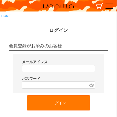
HOME
ログイン
会員登録がお済みのお客様
メールアドレス
(
必
パスワード
須
(
)
必
須
ログイン
)