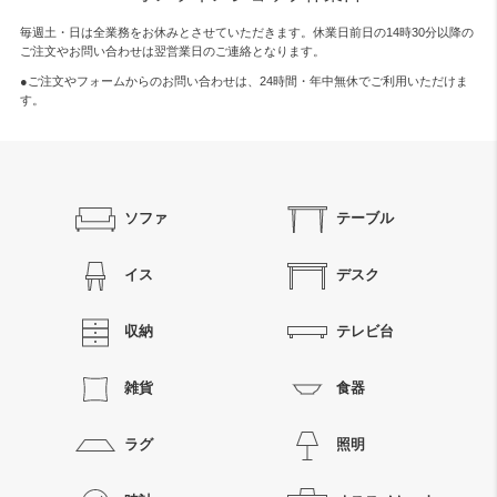
毎週土・日は全業務をお休みとさせていただきます。休業日前日の14時30分以降の
ご注文やお問い合わせは翌営業日のご連絡となります。
●ご注文やフォームからのお問い合わせは、
24時間・年中無休
でご利用いただけま
す。
ソファ
テーブル
イス
デスク
収納
テレビ台
雑貨
食器
ラグ
照明