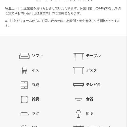
毎週土・日は全業務をお休みとさせていただきます。休業日前日の14時30分以降の
ご注文やお問い合わせは翌営業日のご連絡となります。
●ご注文やフォームからのお問い合わせは、
24時間・年中無休
でご利用いただけま
す。
ソファ
テーブル
イス
デスク
収納
テレビ台
雑貨
食器
ラグ
照明