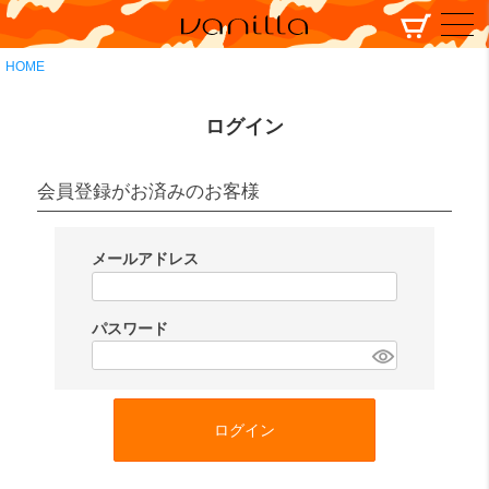
HOME
ログイン
会員登録がお済みのお客様
メールアドレス
(
必
パスワード
須
(
)
必
須
ログイン
)