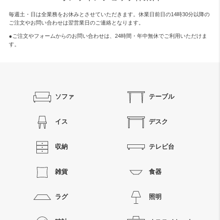
毎週土・日は全業務をお休みとさせていただきます。休業日前日の14時30分以降の
ご注文やお問い合わせは翌営業日のご連絡となります。
●ご注文やフォームからのお問い合わせは、
24時間・年中無休
でご利用いただけま
す。
ソファ
テーブル
イス
デスク
収納
テレビ台
雑貨
食器
ラグ
照明