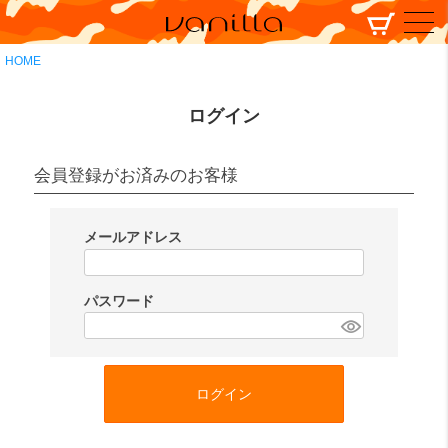
HOME
ログイン
会員登録がお済みのお客様
メールアドレス
(
必
パスワード
須
(
)
必
須
ログイン
)