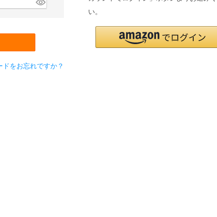
い。
ードをお忘れですか？
検索