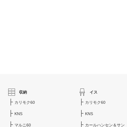
収納
イス
カリモク60
カリモク60
KNS
KNS
マルニ60
カールハンセン＆サン