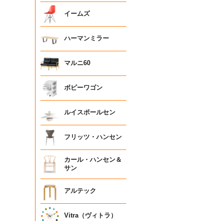
イームズ
ハーマンミラー
マルニ60
ボビーワゴン
ルイスポールセン
フリッツ・ハンセン
カール・ハンセン＆
サン
アルテック
Vitra（ヴィトラ）