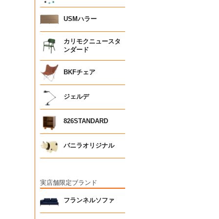
USMハラー
カリモクニュースタ
ンダード
BKFチェア
ジェルデ
826STANDARD
バニラオリジナル
実店舗限定ブランド
フランネルソファ