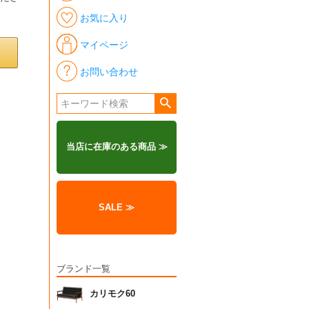
お気に入り
マイページ
お問い合わせ
当店に在庫のある商品 ≫
SALE ≫
ブランド一覧
カリモク60