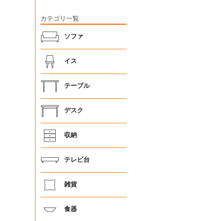
カテゴリ一覧
ソファ
イス
テーブル
デスク
収納
テレビ台
雑貨
食器