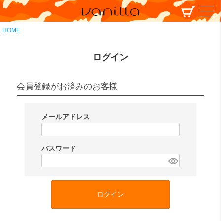
HOME
ログイン
会員登録がお済みのお客様
メールアドレス
(
必
パスワード
須
(
)
必
須
ログイン
)