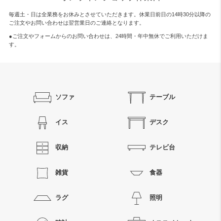
毎週土・日は全業務をお休みとさせていただきます。休業日前日の14時30分以降の
ご注文やお問い合わせは翌営業日のご連絡となります。
●ご注文やフォームからのお問い合わせは、
24時間・年中無休
でご利用いただけま
す。
ソファ
テーブル
イス
デスク
収納
テレビ台
雑貨
食器
ラグ
照明