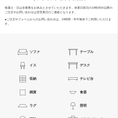
毎週土・日は全業務をお休みとさせていただきます。休業日前日の14時30分以降の
ご注文やお問い合わせは翌営業日のご連絡となります。
●ご注文やフォームからのお問い合わせは、
24時間・年中無休
でご利用いただけま
す。
ソファ
テーブル
イス
デスク
収納
テレビ台
雑貨
食器
ラグ
照明