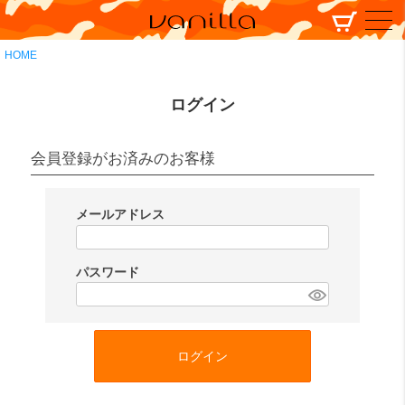
HOME
ログイン
会員登録がお済みのお客様
メールアドレス
(
必
パスワード
須
(
)
必
須
ログイン
)