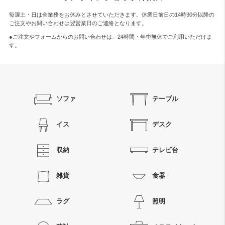
毎週土・日は全業務をお休みとさせていただきます。休業日前日の14時30分以降の
ご注文やお問い合わせは翌営業日のご連絡となります。
●ご注文やフォームからのお問い合わせは、
24時間・年中無休
でご利用いただけま
す。
ソファ
テーブル
イス
デスク
収納
テレビ台
雑貨
食器
ラグ
照明