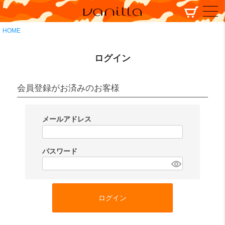
HOME
ログイン
会員登録がお済みのお客様
メールアドレス
(
必
パスワード
須
(
)
必
須
ログイン
)