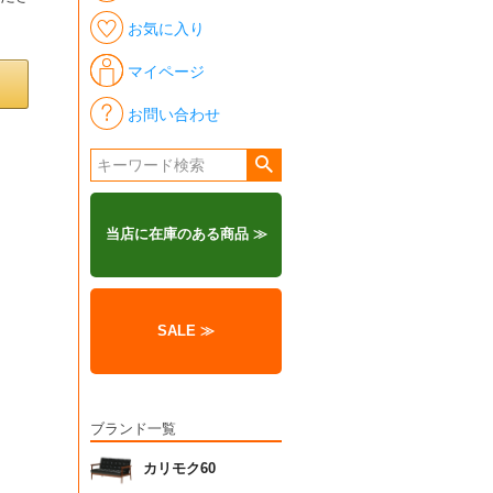
お気に入り
マイページ
お問い合わせ
当店に在庫のある商品 ≫
SALE ≫
ブランド一覧
カリモク60