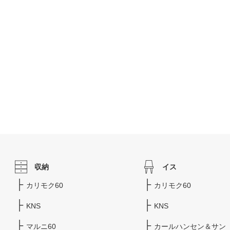
収納
イス
カリモク60
カリモク60
KNS
KNS
マルニ60
カールハンセン＆サン