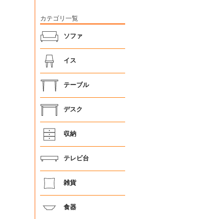
カテゴリ一覧
ソファ
イス
テーブル
デスク
収納
テレビ台
雑貨
食器