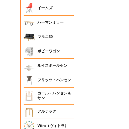
イームズ
ハーマンミラー
マルニ60
ボビーワゴン
ルイスポールセン
フリッツ・ハンセン
カール・ハンセン＆
サン
アルテック
Vitra（ヴィトラ）