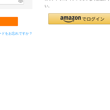
い。
ードをお忘れですか？
検索