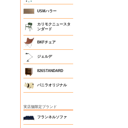
USMハラー
カリモクニュースタ
ンダード
BKFチェア
ジェルデ
826STANDARD
バニラオリジナル
実店舗限定ブランド
フランネルソファ