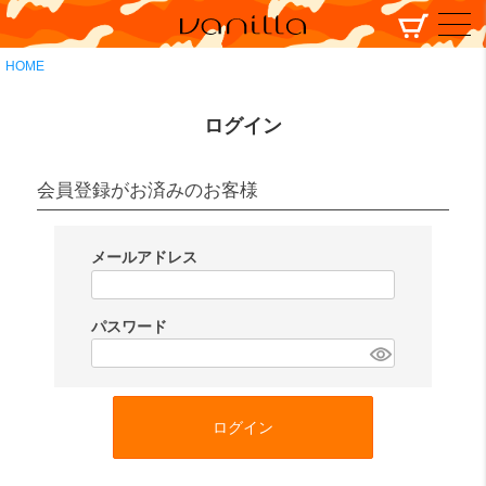
HOME
ログイン
会員登録がお済みのお客様
メールアドレス
(
必
パスワード
須
(
)
必
須
ログイン
)