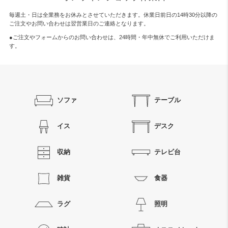
毎週土・日は全業務をお休みとさせていただきます。休業日前日の14時30分以降の
ご注文やお問い合わせは翌営業日のご連絡となります。
●ご注文やフォームからのお問い合わせは、
24時間・年中無休
でご利用いただけま
す。
ソファ
テーブル
イス
デスク
収納
テレビ台
雑貨
食器
ラグ
照明