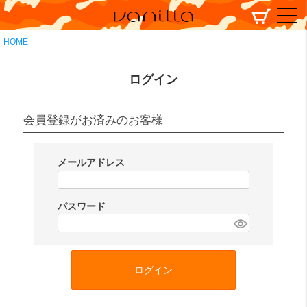
HOME
ログイン
会員登録がお済みのお客様
メールアドレス
(
必
パスワード
須
(
)
必
須
ログイン
)