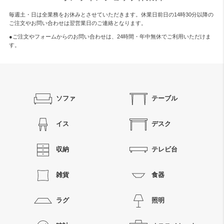
毎週土・日は全業務をお休みとさせていただきます。休業日前日の14時30分以降の
ご注文やお問い合わせは翌営業日のご連絡となります。
●ご注文やフォームからのお問い合わせは、
24時間・年中無休
でご利用いただけま
す。
ソファ
テーブル
イス
デスク
収納
テレビ台
雑貨
食器
ラグ
照明