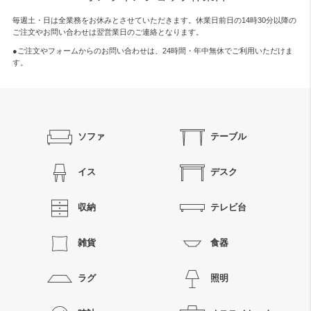
毎週土・日は全業務をお休みとさせていただきます。休業日前日の14時30分以降の
ご注文やお問い合わせは翌営業日のご連絡となります。
●ご注文やフォームからのお問い合わせは、
24時間・年中無休
でご利用いただけま
す。
ソファ
テーブル
イス
デスク
収納
テレビ台
雑貨
食器
ラグ
照明