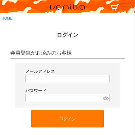
HOME
ログイン
会員登録がお済みのお客様
メールアドレス
(
必
パスワード
須
(
)
必
須
ログイン
)