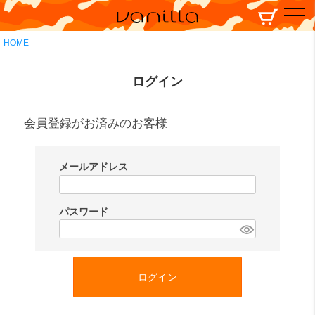
HOME
ログイン
会員登録がお済みのお客様
メールアドレス
(
必
パスワード
須
(
)
必
須
ログイン
)