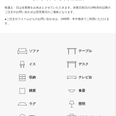
毎週土・日は全業務をお休みとさせていただきます。休業日前日の14時30分以降の
ご注文やお問い合わせは翌営業日のご連絡となります。
●ご注文やフォームからのお問い合わせは、
24時間・年中無休
でご利用いただけま
す。
ソファ
テーブル
イス
デスク
収納
テレビ台
雑貨
食器
ラグ
照明