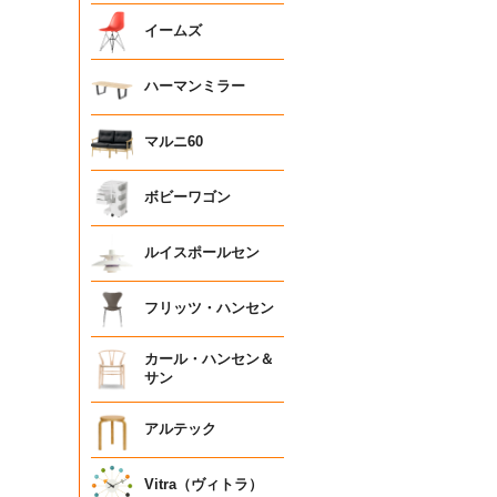
イームズ
ハーマンミラー
マルニ60
ボビーワゴン
ルイスポールセン
フリッツ・ハンセン
カール・ハンセン＆
サン
アルテック
Vitra（ヴィトラ）