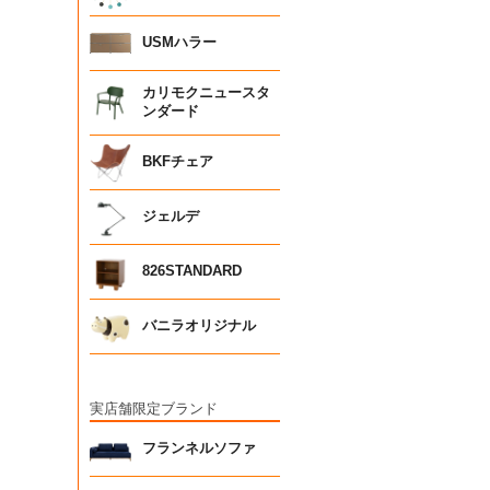
USMハラー
カリモクニュースタ
ンダード
BKFチェア
ジェルデ
826STANDARD
バニラオリジナル
実店舗限定ブランド
フランネルソファ