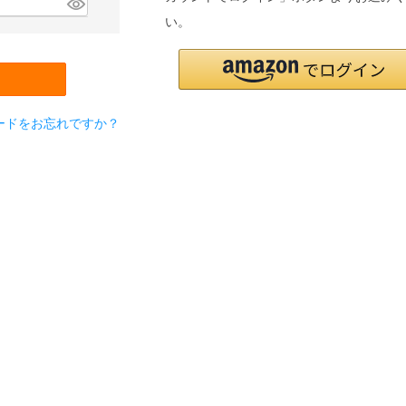
い。
ードをお忘れですか？
検索