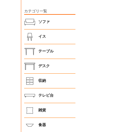
カテゴリ一覧
ソファ
イス
テーブル
デスク
収納
テレビ台
雑貨
食器