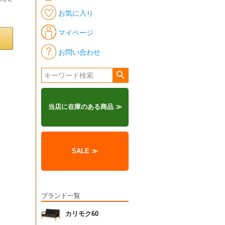
お気に入り
マイページ
お問い合わせ
当店に在庫のある商品 ≫
SALE ≫
ブランド一覧
カリモク60