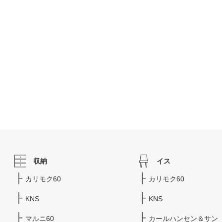
収納
イス
カリモク60
カリモク60
KNS
KNS
マルニ60
カールハンセン＆サン