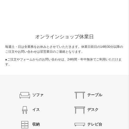
オンラインショップ休業日
毎週土・日は全業務をお休みとさせていただきます。休業日前日の14時30分以降の
ご注文やお問い合わせは翌営業日のご連絡となります。
●ご注文やフォームからのお問い合わせは、
24時間・年中無休
でご利用いただけま
す。
ソファ
テーブル
イス
デスク
収納
テレビ台