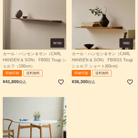
カール・ハンセン＆サン（CARL
カール・ハンセン＆サン（CARL
HANSEN & SON） FB001 Tsugi シ
HANSEN & SON） FB001S Tsugi
ェルフ（100cm）
シェルフ ショート(60cm)
即納可能
送料無料
即納可能
送料無料
¥
41,800
¥
36,300
税込
税込