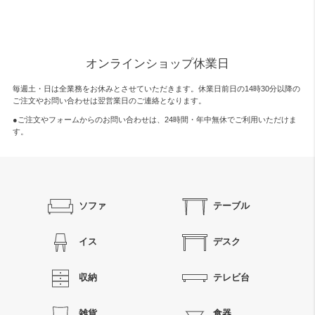
オンラインショップ休業日
毎週土・日は全業務をお休みとさせていただきます。休業日前日の14時30分以降の
ご注文やお問い合わせは翌営業日のご連絡となります。
●ご注文やフォームからのお問い合わせは、
24時間・年中無休
でご利用いただけま
す。
ソファ
テーブル
イス
デスク
収納
テレビ台
雑貨
食器