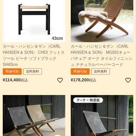
カール・ハンセン＆サン（CARL
カール・ハンセン＆サン（CARL
HANSEN & SON） CH53 フットス
HANSEN & SON） MG501キュー
ツール ビーチ ソフトブラック
バチェア オーク オイルフィニッシ
SH43cm
ュ ナチュラルペーパーコード
即納可能
送料無料
即納可能
送料無料
¥
114,400
¥
178,200
税込
税込