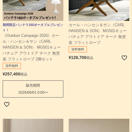
期間限定パンテラ160ポータブルプレゼン
カール・ハンセン＆サン（CARL
ト！
HANSEN & SON） MG501キュー
《Outdoor Campaign 2026》カー
バチェア アウトドア チーク 無塗
ル・ハンセン＆サン（CARL
装 フラットロープ
HANSEN & SON） MG501キュー
送料無料
バチェア アウトドア チーク 無塗
¥
128,700
税込
装 フラットロープ 2脚セット
送料無料
¥
257,400
税込
販売期間
2026/06/01 0:00
〜