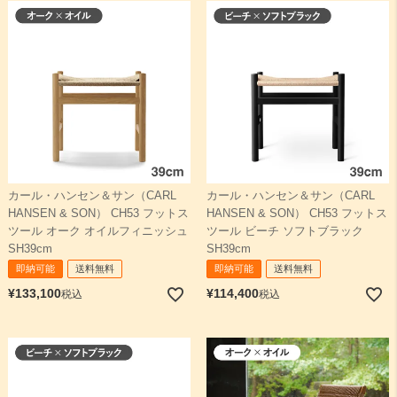
カール・ハンセン＆サン（CARL
カール・ハンセン＆サン（CARL
HANSEN & SON） CH53 フットス
HANSEN & SON） CH53 フットス
ツール オーク オイルフィニッシュ
ツール ビーチ ソフトブラック
SH39cm
SH39cm
即納可能
送料無料
即納可能
送料無料
¥
133,100
¥
114,400
税込
税込