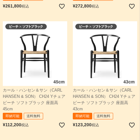
¥
261,800
¥
272,800
税込
税込
カール・ハンセン＆サン（CARL
カール・ハンセン＆サン（CARL
HANSEN & SON） CH24 Yチェア
HANSEN & SON） CH24 Yチェア
ビーチ ソフトブラック 座面高
ビーチ ソフトブラック 座面高
45cm
43cm
即納可能
送料無料
即納可能
送料無料
¥
112,200
¥
123,200
税込
税込