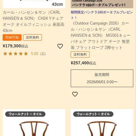
カール・ハンセン＆サン（CARL
期間限定パンテラ160ポータブルプレゼン
ト！
HANSEN & SON） CH24 Yチェア
《Outdoor Campaign 2026》カー
オーク オイルフィニッシュ 座面高
ル・ハンセン＆サン（CARL
43cm
HANSEN & SON） MG501キュー
即納可能
送料無料
バチェア アウトドア チーク 無塗
¥
179,300
税込
装 フラットロープ 2脚セット
5.00
（1）
送料無料
¥
257,400
税込
販売期間
2026/06/01 0:00
〜