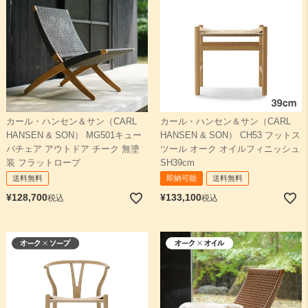
カール・ハンセン＆サン（CARL
カール・ハンセン＆サン（CARL
HANSEN & SON） MG501キュー
HANSEN & SON） CH53 フットス
バチェア アウトドア チーク 無塗
ツール オーク オイルフィニッシュ
装 フラットロープ
SH39cm
送料無料
即納可能
送料無料
¥
128,700
¥
133,100
税込
税込