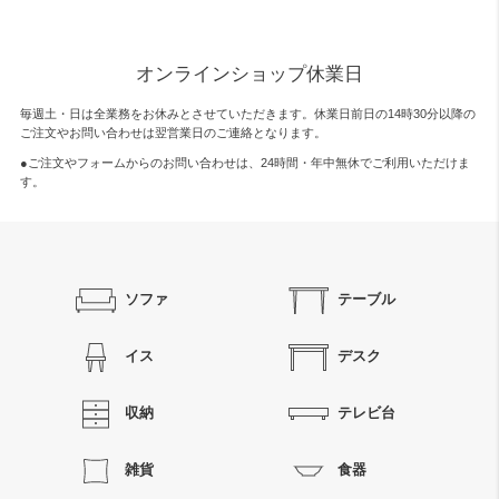
オンラインショップ休業日
毎週土・日は全業務をお休みとさせていただきます。休業日前日の14時30分以降の
ご注文やお問い合わせは翌営業日のご連絡となります。
●ご注文やフォームからのお問い合わせは、
24時間・年中無休
でご利用いただけま
す。
ソファ
テーブル
イス
デスク
収納
テレビ台
雑貨
食器