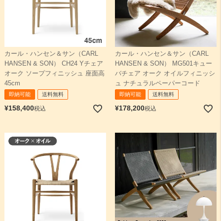
カール・ハンセン＆サン（CARL
カール・ハンセン＆サン（CARL
HANSEN & SON） CH24 Yチェア
HANSEN & SON） MG501キュー
オーク ソープフィニッシュ 座面高
バチェア オーク オイルフィニッシ
45cm
ュ ナチュラルペーパーコード
即納可能
送料無料
即納可能
送料無料
¥
158,400
¥
178,200
税込
税込