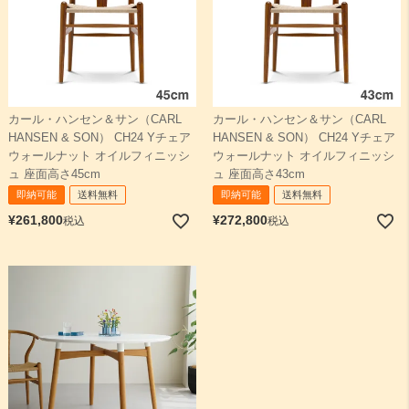
カール・ハンセン＆サン（CARL
カール・ハンセン＆サン（CARL
HANSEN & SON） CH24 Yチェア
HANSEN & SON） CH24 Yチェア
ウォールナット オイルフィニッシ
ウォールナット オイルフィニッシ
ュ 座面高さ45cm
ュ 座面高さ43cm
即納可能
送料無料
即納可能
送料無料
¥
261,800
¥
272,800
税込
税込