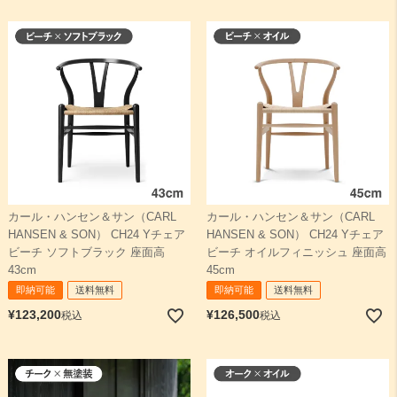
カール・ハンセン＆サン（CARL
カール・ハンセン＆サン（CARL
HANSEN & SON） CH24 Yチェア
HANSEN & SON） CH24 Yチェア
ビーチ ソフトブラック 座面高
ビーチ オイルフィニッシュ 座面高
43cm
45cm
即納可能
送料無料
即納可能
送料無料
¥
123,200
¥
126,500
税込
税込