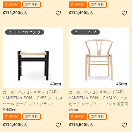
即納可能
送料無料
即納可能
送料無料
¥
112,200
¥
114,400
税込
税込
カール・ハンセン＆サン（CARL
カール・ハンセン＆サン（CARL
HANSEN & SON） CH53 フットス
HANSEN & SON） CH24 Yチェア
ツール ビーチ ソフトブラック
ビーチ ソープフィニッシュ 座面高
SH43cm
45cm
即納可能
送料無料
即納可能
送料無料
¥
114,400
¥
115,500
税込
税込