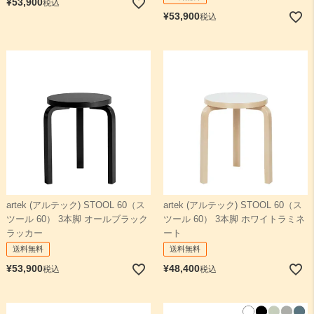
¥
53,900
税込
¥
53,900
税込
artek (アルテック) STOOL 60（ス
artek (アルテック) STOOL 60（ス
ツール 60） 3本脚 オールブラック
ツール 60） 3本脚 ホワイトラミネ
ラッカー
ート
送料無料
送料無料
¥
53,900
¥
48,400
税込
税込