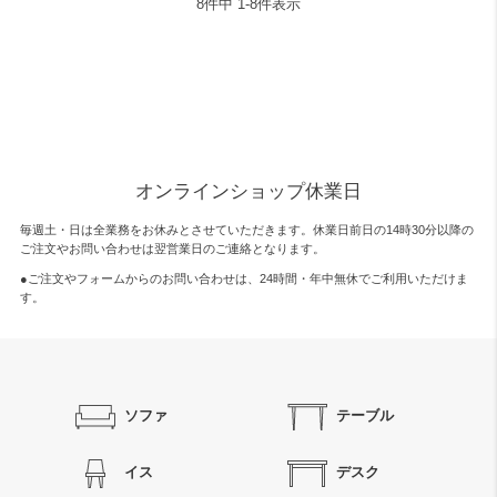
8
件中
1
-
8
件表示
オンラインショップ休業日
毎週土・日は全業務をお休みとさせていただきます。休業日前日の14時30分以降の
ご注文やお問い合わせは翌営業日のご連絡となります。
●ご注文やフォームからのお問い合わせは、
24時間・年中無休
でご利用いただけま
す。
ソファ
テーブル
イス
デスク