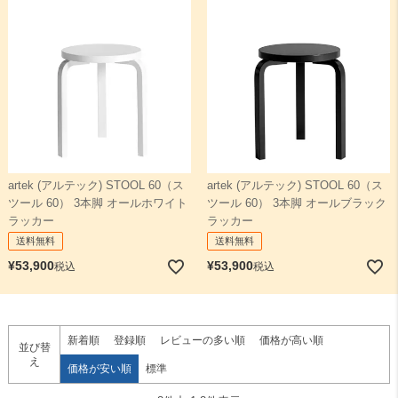
artek (アルテック) STOOL 60（ス
artek (アルテック) STOOL 60（ス
ツール 60） 3本脚 オールホワイト
ツール 60） 3本脚 オールブラック
ラッカー
ラッカー
送料無料
送料無料
¥
53,900
¥
53,900
税込
税込
新着順
登録順
レビューの多い順
価格が高い順
並び替
え
価格が安い順
標準