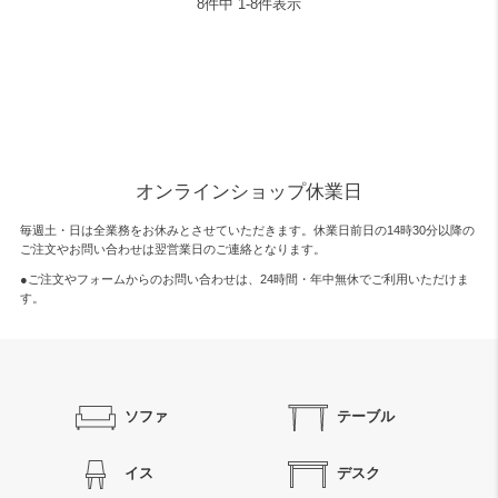
8
件中
1
-
8
件表示
オンラインショップ休業日
毎週土・日は全業務をお休みとさせていただきます。休業日前日の14時30分以降の
ご注文やお問い合わせは翌営業日のご連絡となります。
●ご注文やフォームからのお問い合わせは、
24時間・年中無休
でご利用いただけま
す。
ソファ
テーブル
イス
デスク