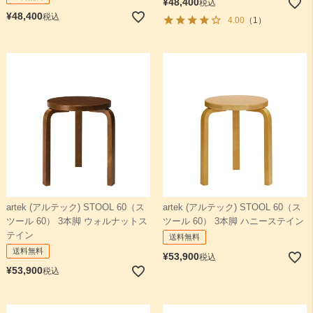
¥
48,400
税込
¥
48,400
税込
4.00
（1）
artek (アルテック) STOOL 60（ス
artek (アルテック) STOOL 60（ス
ツール 60） 3本脚 ウォルナットス
ツール 60） 3本脚 ハニーステイン
テイン
送料無料
送料無料
¥
53,900
税込
¥
53,900
税込