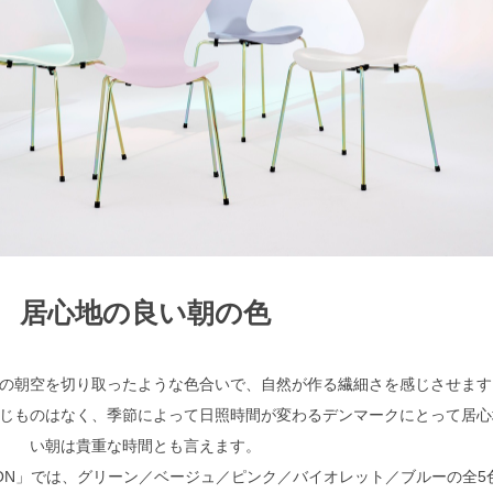
居心地の良い朝の色
の朝空を切り取ったような色合いで、自然が作る繊細さを感じさせます
じものはなく、季節によって日照時間が変わるデンマークにとって居心
い朝は貴重な時間とも言えます。
 EDITION」では、グリーン／ベージュ／ピンク／バイオレット／ブルーの全