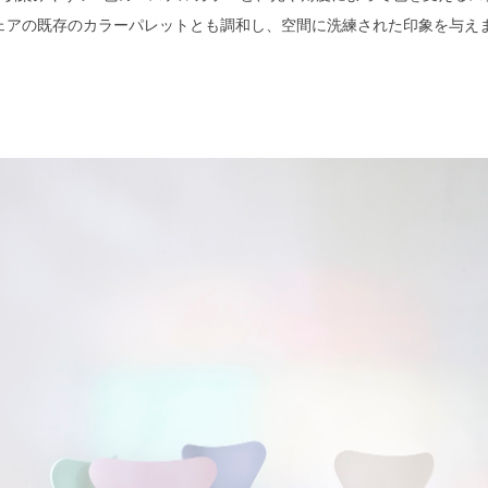
ェアの既存のカラーパレットとも調和し、空間に洗練された印象を与え