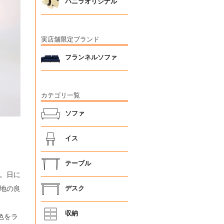
バニラオリジナル
実店舗限定ブランド
フランネルソファ
カテゴリ一覧
ソファ
イス
テーブル
。日に
地の良
デスク
収納
5色をラ