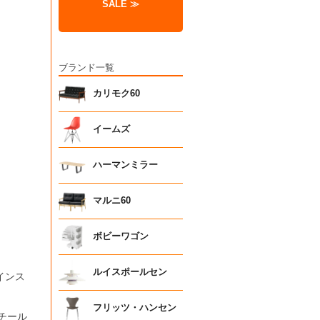
SALE ≫
ブランド一覧
カリモク60
イームズ
ハーマンミラー
マルニ60
ボビーワゴン
ルイスポールセン
インス
フリッツ・ハンセン
チール