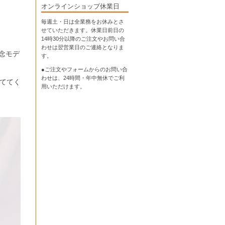
オンラインショップ休業日
毎週土・日は全業務をお休みとさ
せていただきます。休業日前日の
14時30分以降のご注文やお問い合
わせは翌営業日のご連絡となりま
記念モデ
す。
。
●ご注文やフォームからのお問い合
わせは、
24時間・年中無休
でご利
ててく
用いただけます。