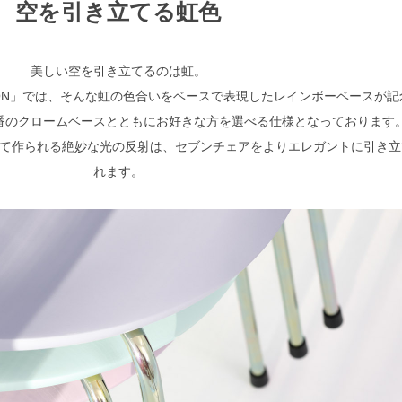
空を引き立てる虹色
美しい空を引き立てるのは虹。
 EDITION」では、そんな虹の色合いをベースで表現したレインボーベースが
番のクロームベースとともにお好きな方を選べる仕様となっております
て作られる絶妙な光の反射は、セブンチェアをよりエレガントに引き立
れます。