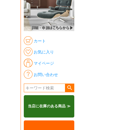
カート
お気に入り
マイページ
お問い合わせ
当店に在庫のある商品 ≫