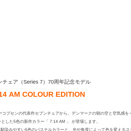
チェア（Series 7）70周年記念モデル
:14 AM COLOUR EDITION
ヤコブセンの代表作セブンチェアから、­デンマークの朝の空と空気感を
とした5色の新作カラー「 7:14 AM 」 が登場します。
馴染みやすい5色のパステルカラーと、光や角度によって色を変えるス