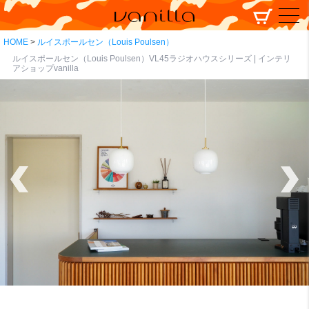
HOME
ルイスポールセン（Louis Poulsen）
ルイスポールセン（Louis Poulsen）VL45ラジオハウスシリーズ | インテリ
アショップvanilla