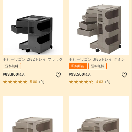
ボビーワゴン 2段2トレイ ブラック
ボビーワゴン 3段5トレイ クミン
送料無料
即納可能
送料無料
¥
63,800
¥
93,500
税込
税込
5.00
（9）
4.63
（8）