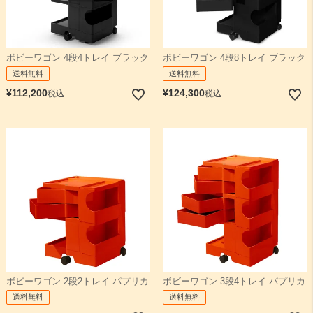
ボビーワゴン 4段4トレイ ブラック
ボビーワゴン 4段8トレイ ブラック
送料無料
送料無料
¥
112,200
¥
124,300
税込
税込
ボビーワゴン 2段2トレイ パプリカ
ボビーワゴン 3段4トレイ パプリカ
送料無料
送料無料