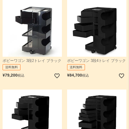
ボビーワゴン 3段2トレイ ブラック
ボビーワゴン 3段4トレイ ブラック
送料無料
送料無料
¥
79,200
¥
84,700
税込
税込