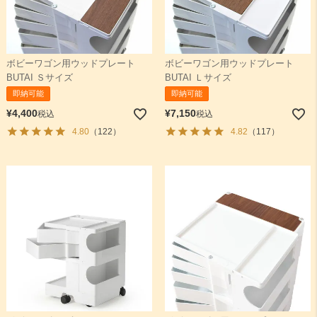
ボビーワゴン用ウッドプレート
ボビーワゴン用ウッドプレート
BUTAI Ｓサイズ
BUTAI Ｌサイズ
即納可能
即納可能
¥
4,400
¥
7,150
税込
税込
4.80
（122）
4.82
（117）