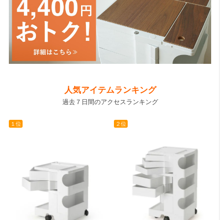
検索
人気アイテムランキング
過去７日間のアクセスランキング
１位
２位