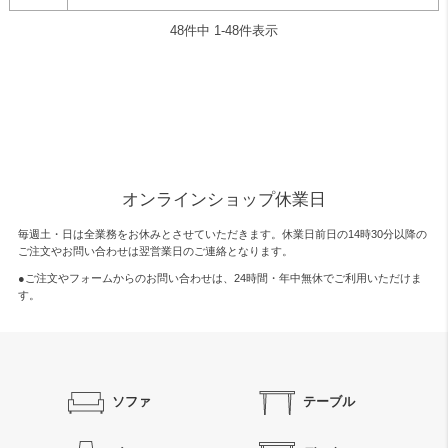
48
件中
1
-
48
件表示
オンラインショップ休業日
毎週土・日は全業務をお休みとさせていただきます。休業日前日の14時30分以降の
ご注文やお問い合わせは翌営業日のご連絡となります。
●ご注文やフォームからのお問い合わせは、
24時間・年中無休
でご利用いただけま
す。
ソファ
テーブル