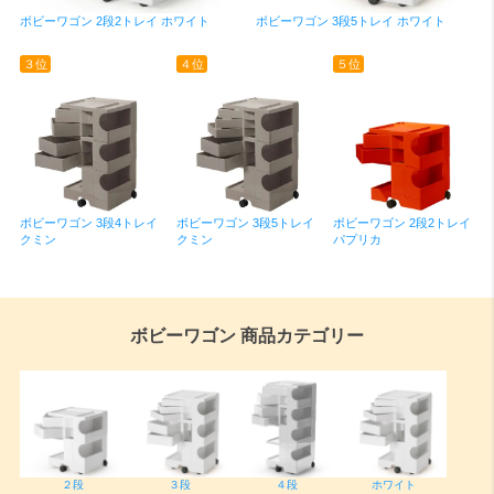
ボビーワゴン 2段2トレイ ホワイト
ボビーワゴン 3段5トレイ ホワイト
３位
４位
５位
ボビーワゴン 3段4トレイ
ボビーワゴン 3段5トレイ
ボビーワゴン 2段2トレイ
クミン
クミン
パプリカ
ボビーワゴン 商品カテゴリー
２段
３段
４段
ホワイト