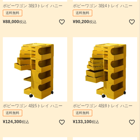
ボビーワゴン 3段3トレイ ハニー
ボビーワゴン 3段4トレイ ハニー
送料無料
送料無料
¥
88,000
¥
90,200
税込
税込
ボビーワゴン 4段5トレイ ハニー
ボビーワゴン 4段8トレイ ハニー
送料無料
送料無料
¥
124,300
¥
133,100
税込
税込