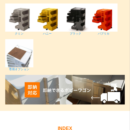
クミン
ハニー
ブラック
パプリカ
専用オプション
INDEX