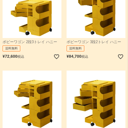
ボビーワゴン 2段3トレイ ハニー
ボビーワゴン 3段2トレイ ハニー
送料無料
送料無料
¥
72,600
¥
84,700
税込
税込