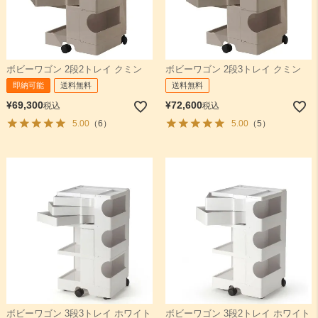
ボビーワゴン 2段2トレイ クミン
ボビーワゴン 2段3トレイ クミン
即納可能
送料無料
送料無料
¥
69,300
¥
72,600
税込
税込
5.00
（6）
5.00
（5）
ボビーワゴン 3段3トレイ ホワイト
ボビーワゴン 3段2トレイ ホワイト