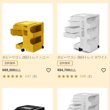
ボビーワゴン 2段2トレイ ハニー
ボビーワゴン 3段4トレイ ホワイト
送料無料
送料無料
¥
69,300
¥
84,700
税込
税込
4.67
（3）
5.00
（2）