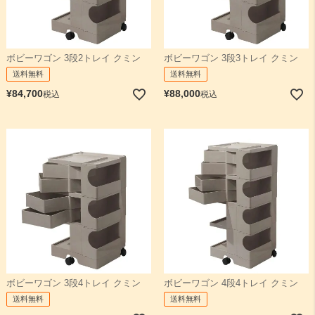
ボビーワゴン 3段2トレイ クミン
ボビーワゴン 3段3トレイ クミン
送料無料
送料無料
¥
84,700
¥
88,000
税込
税込
ボビーワゴン 3段4トレイ クミン
ボビーワゴン 4段4トレイ クミン
送料無料
送料無料