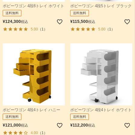
ボビーワゴン 4段8トレイ ホワイト
ボビーワゴン 4段5トレイ ブラック
送料無料
送料無料
検索
¥
124,300
¥
115,500
税込
税込
5.00
（1）
5.00
（1）
ボビーワゴン 4段4トレイ ハニー
ボビーワゴン 4段4トレイ ホワイト
送料無料
送料無料
¥
121,000
¥
112,200
税込
税込
4.00
（1）