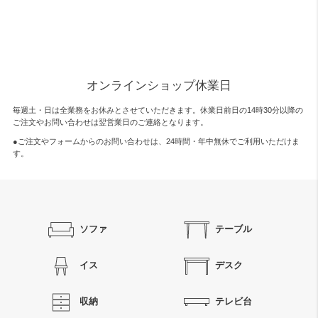
オンラインショップ休業日
毎週土・日は全業務をお休みとさせていただきます。休業日前日の14時30分以降の
ご注文やお問い合わせは翌営業日のご連絡となります。
●ご注文やフォームからのお問い合わせは、
24時間・年中無休
でご利用いただけま
す。
ソファ
テーブル
イス
デスク
収納
テレビ台