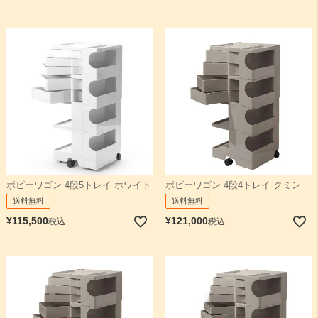
ボビーワゴン 4段5トレイ ホワイト
ボビーワゴン 4段4トレイ クミン
送料無料
送料無料
¥
115,500
¥
121,000
税込
税込