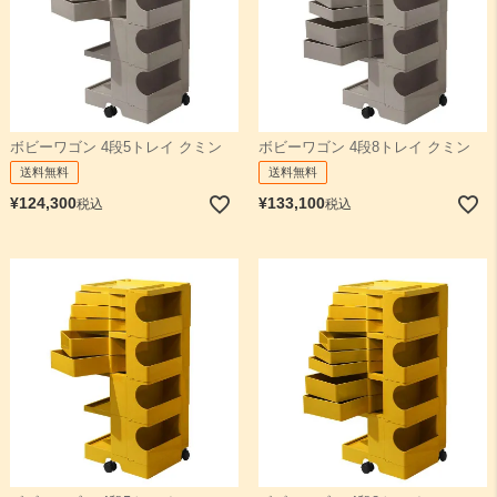
ボビーワゴン 4段5トレイ クミン
ボビーワゴン 4段8トレイ クミン
送料無料
送料無料
¥
124,300
¥
133,100
税込
税込